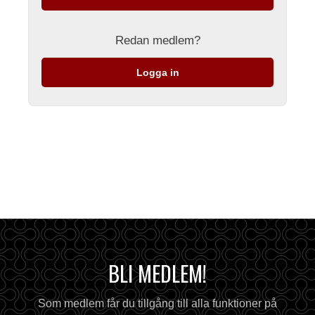
Redan medlem?
Logga in
BLI MEDLEM!
Som medlem får du tillgång till alla funktioner på