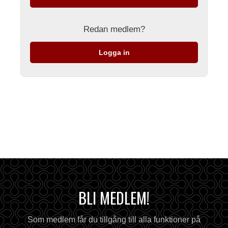
Redan medlem?
Logga in
BLI MEDLEM!
Som medlem får du tillgång till alla funktioner på