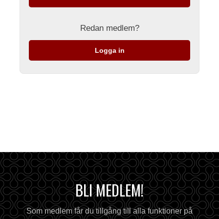
Redan medlem?
Logga in
BLI MEDLEM!
Som medlem får du tillgång till alla funktioner på