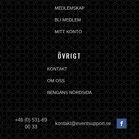
MEDLEMSKAP
BLI MEDLEM
MITT KONTO
ÖVRIGT
KONTAKT
OM OSS
BENGANS NÖRDSIDA
+46 (0) 531-69
kontakt@eventsupport.se
00 33