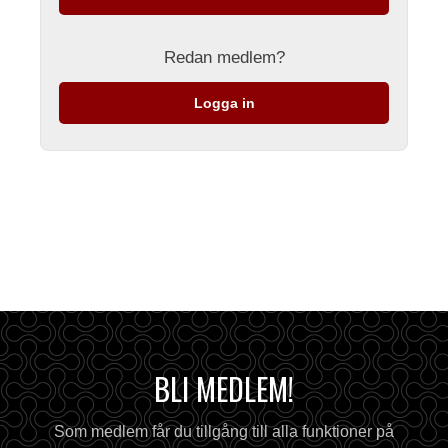
Redan medlem?
Logga in
BLI MEDLEM!
Som medlem får du tillgång till alla funktioner på