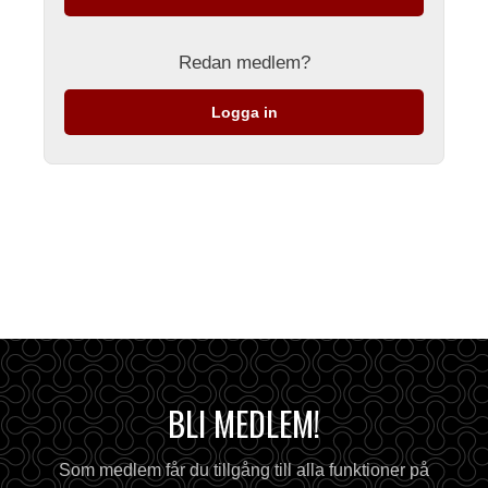
Redan medlem?
Logga in
BLI MEDLEM!
Som medlem får du tillgång till alla funktioner på