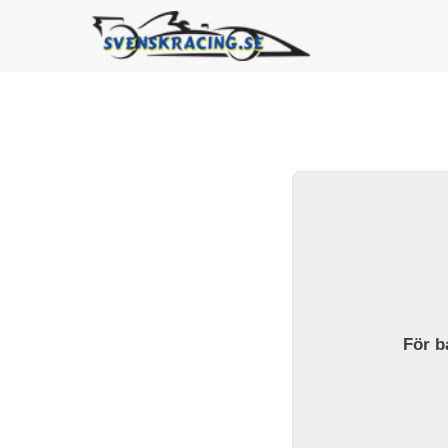
För ba