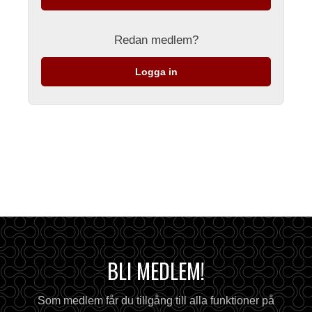
Redan medlem?
Logga in
BLI MEDLEM!
Som medlem får du tillgång till alla funktioner på