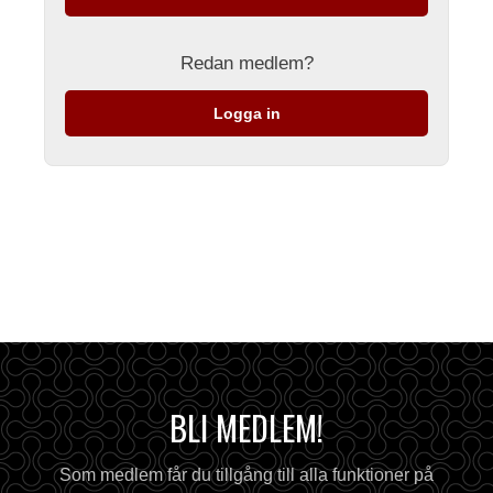
Redan medlem?
Logga in
BLI MEDLEM!
Som medlem får du tillgång till alla funktioner på