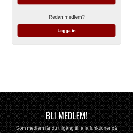
Redan medlem?
Logga in
BLI MEDLEM!
Som medlem får du tillgång till alla funktioner på