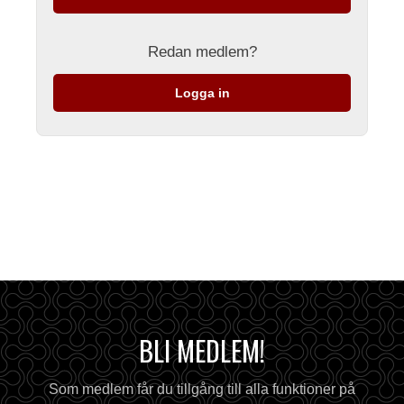
Redan medlem?
Logga in
BLI MEDLEM!
Som medlem får du tillgång till alla funktioner på