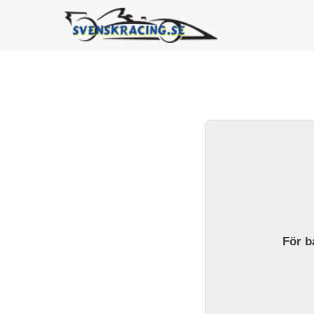
För ba