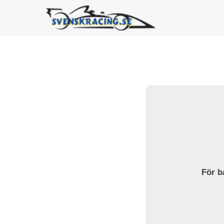
För ba