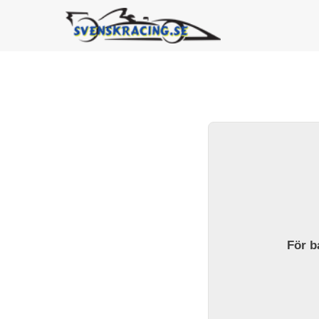
För ba