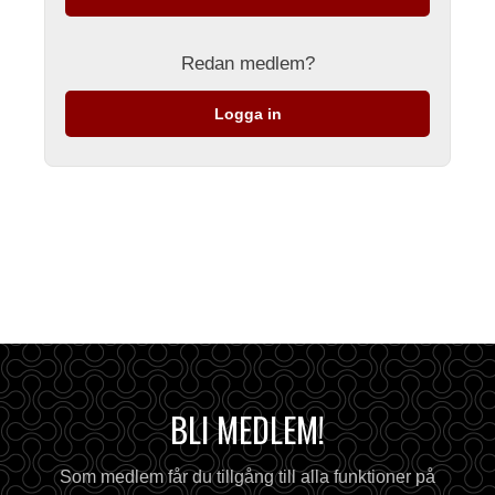
Redan medlem?
Logga in
BLI MEDLEM!
Som medlem får du tillgång till alla funktioner på