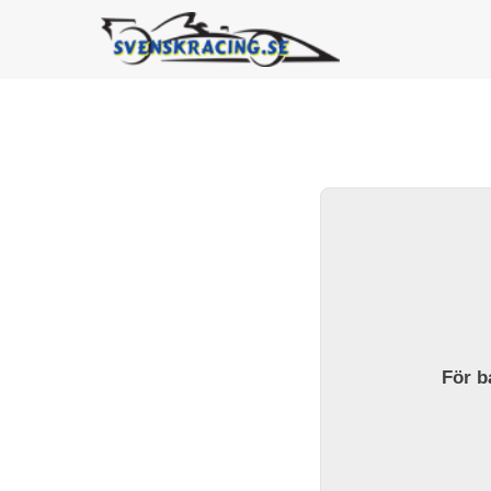
För ba