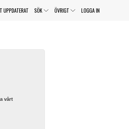
T UPPDATERAT
SÖK
ÖVRIGT
LOGGA IN
SERIER
BANOR
KLASSER
KLUBBAR
FÖRARE
TÄVLINGAR
CUSTOMER PORTAL
NEWSLETTERS UNSUBSCRIBE
SPONSORER
SUPER SALOON
SUPER STAR
GELLERÅSBANAN
LÄNKAR
KOMPLETTERA
PRESS
BENGANS NÖRDSIDA
OM OSS
la vårt
KONTAKT
WEBBSHOP