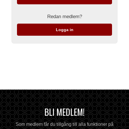
Redan medlem?
Logga in
BLI MEDLEM!
Som medlem får du tillgång till alla funktioner på