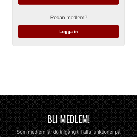
Redan medlem?
Logga in
BLI MEDLEM!
Som medlem får du tillgång till alla funktioner på