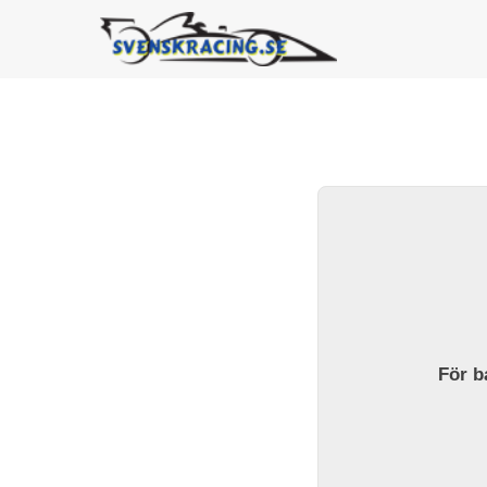
För ba