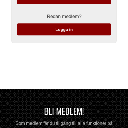
Redan medlem?
Logga in
BLI MEDLEM!
Som medlem får du tillgång till alla funktioner på