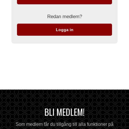
Redan medlem?
Logga in
BLI MEDLEM!
Som medlem får du tillgång till alla funktioner på