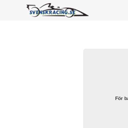
För ba