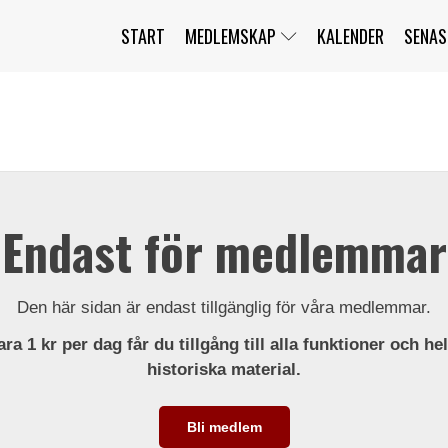
START
MEDLEMSKAP
KALENDER
SENAS
JAG HAR GLÖMT MITT LÖSENORD
MITT KONTO
BLI MEDLEM
Endast för medlemmar
Den här sidan är endast tillgänglig för våra medlemmar.
ra 1 kr per dag får du tillgång till alla funktioner och he
historiska material.
Bli medlem