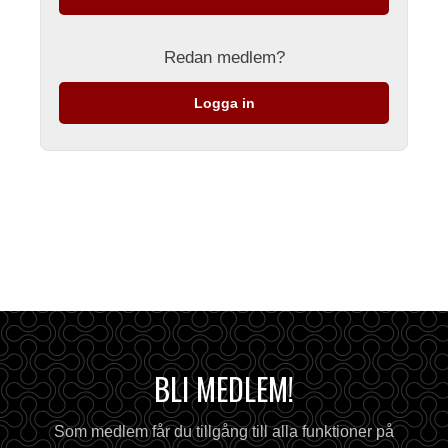
Redan medlem?
Logga in
BLI MEDLEM!
Som medlem får du tillgång till alla funktioner på