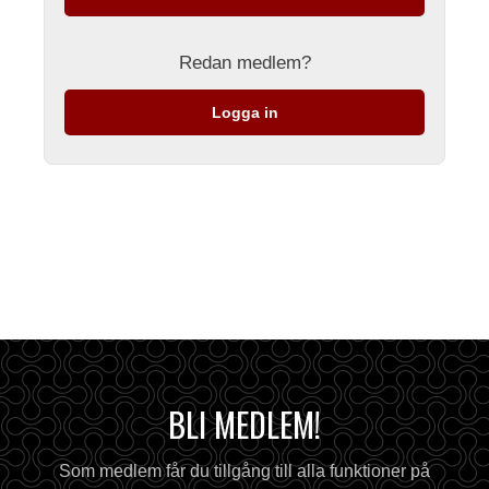
Redan medlem?
Logga in
BLI MEDLEM!
Som medlem får du tillgång till alla funktioner på