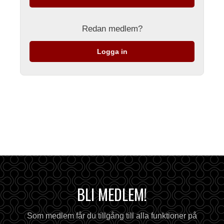
Redan medlem?
Logga in
BLI MEDLEM!
Som medlem får du tillgång till alla funktioner på