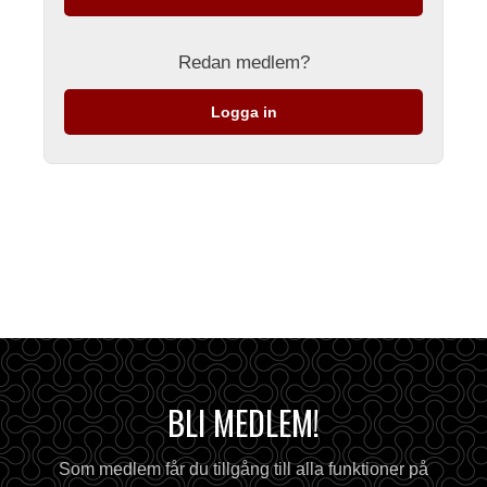
Redan medlem?
Logga in
BLI MEDLEM!
Som medlem får du tillgång till alla funktioner på