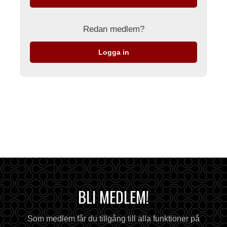
Redan medlem?
Logga in
BLI MEDLEM!
Som medlem får du tillgång till alla funktioner på