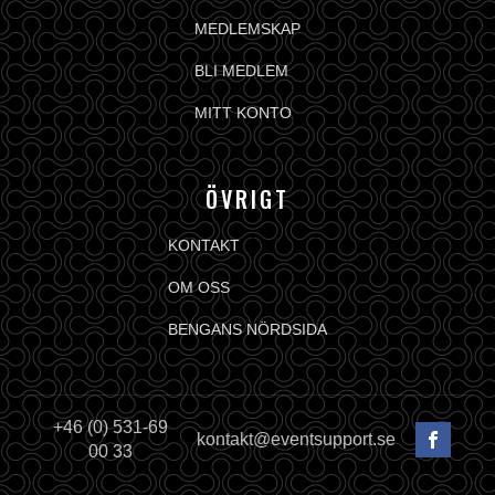
MEDLEMSKAP
BLI MEDLEM
MITT KONTO
ÖVRIGT
KONTAKT
OM OSS
BENGANS NÖRDSIDA
+46 (0) 531-69
kontakt@eventsupport.se
00 33