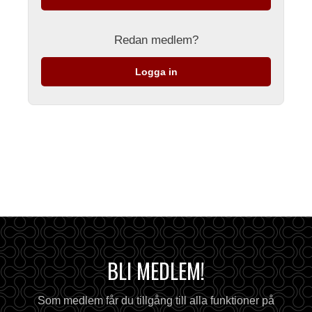
Redan medlem?
Logga in
BLI MEDLEM!
Som medlem får du tillgång till alla funktioner på