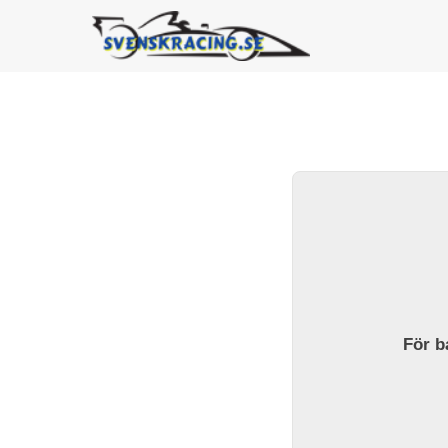
För ba