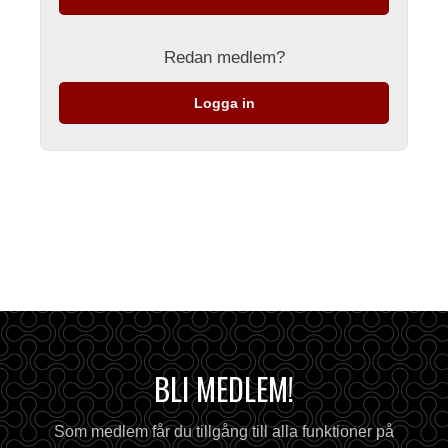
Redan medlem?
Logga in
BLI MEDLEM!
Som medlem får du tillgång till alla funktioner på