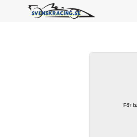
För ba