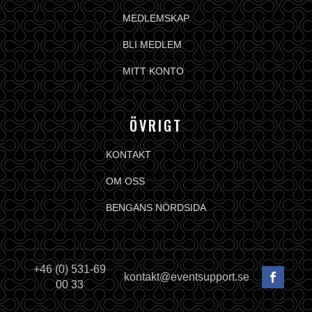
MEDLEMSKAP
BLI MEDLEM
MITT KONTO
ÖVRIGT
KONTAKT
OM OSS
BENGANS NÖRDSIDA
+46 (0) 531-69
kontakt@eventsupport.se
00 33