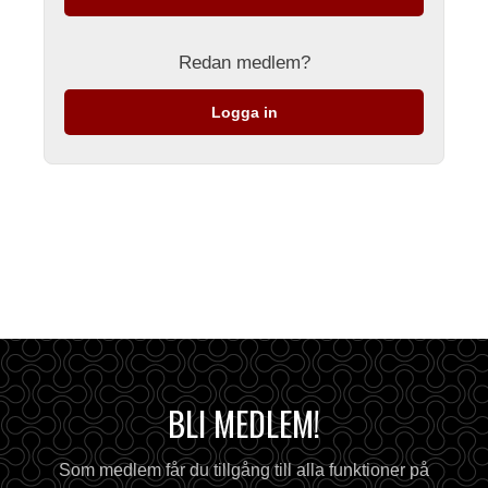
Redan medlem?
Logga in
BLI MEDLEM!
Som medlem får du tillgång till alla funktioner på