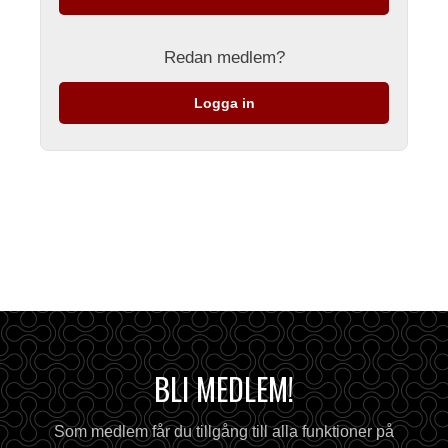
Redan medlem?
Logga in
BLI MEDLEM!
Som medlem får du tillgång till alla funktioner på