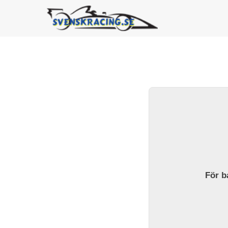
För ba