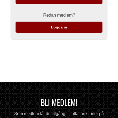
Redan medlem?
Logga in
BLI MEDLEM!
Som medlem får du tillgång till alla funktioner på