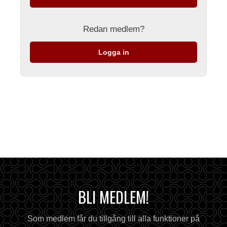
Redan medlem?
Logga in
BLI MEDLEM!
Som medlem får du tillgång till alla funktioner på