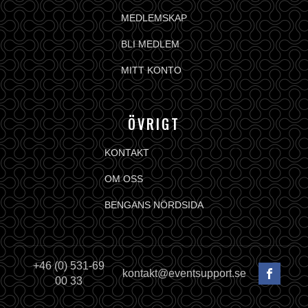
MEDLEMSKAP
BLI MEDLEM
MITT KONTO
ÖVRIGT
KONTAKT
OM OSS
BENGANS NÖRDSIDA
+46 (0) 531-69
kontakt@eventsupport.se
00 33