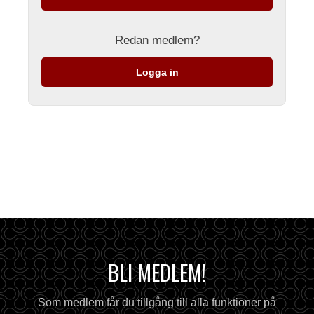
Redan medlem?
Logga in
BLI MEDLEM!
Som medlem får du tillgång till alla funktioner på