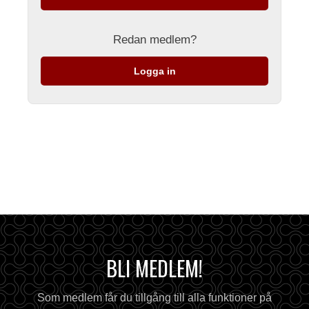
Redan medlem?
Logga in
BLI MEDLEM!
Som medlem får du tillgång till alla funktioner på