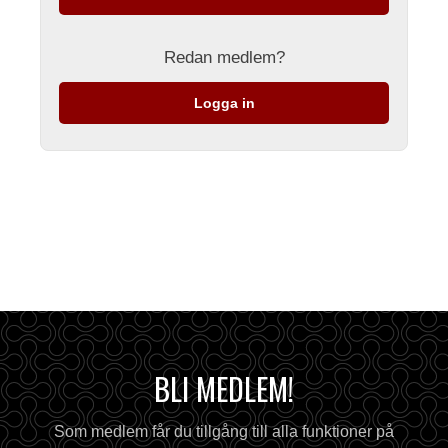
Redan medlem?
Logga in
BLI MEDLEM!
Som medlem får du tillgång till alla funktioner på