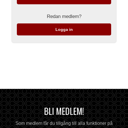
Redan medlem?
Logga in
BLI MEDLEM!
Som medlem får du tillgång till alla funktioner på