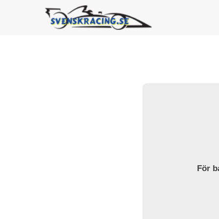
För ba