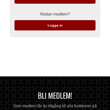
Redan medlem?
Logga in
BLI MEDLEM!
Som medlem får du tillgång till alla funktioner på