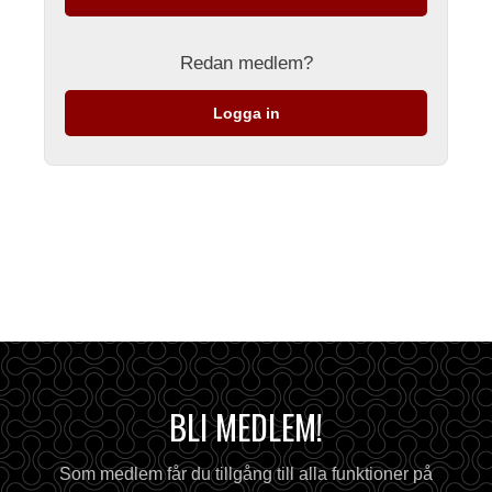
Redan medlem?
Logga in
BLI MEDLEM!
Som medlem får du tillgång till alla funktioner på