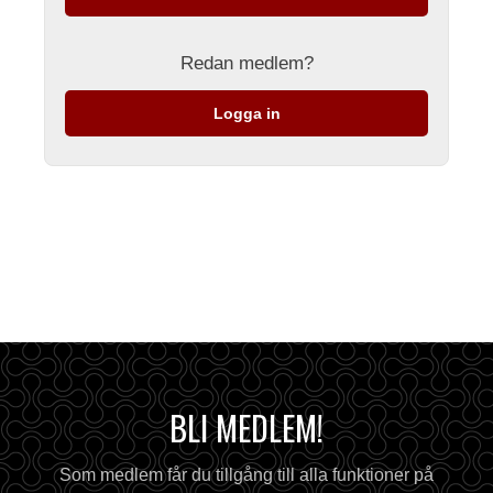
Redan medlem?
Logga in
BLI MEDLEM!
Som medlem får du tillgång till alla funktioner på