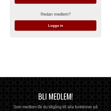
Redan medlem?
Logga in
BLI MEDLEM!
Som medlem får du tillgång till alla funktioner på