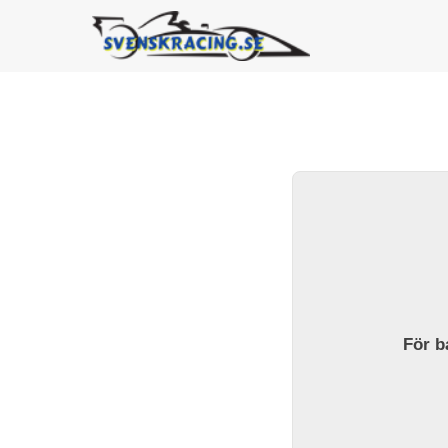
För ba