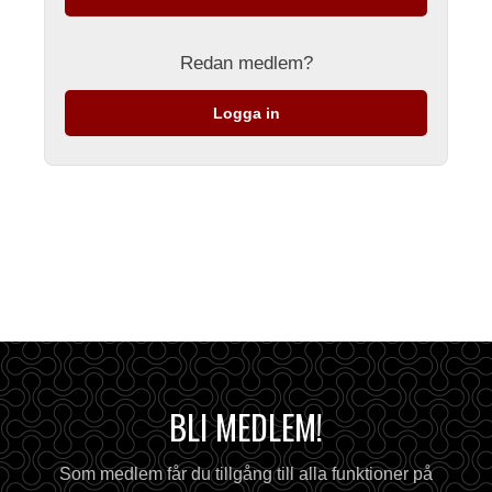
Redan medlem?
Logga in
BLI MEDLEM!
Som medlem får du tillgång till alla funktioner på