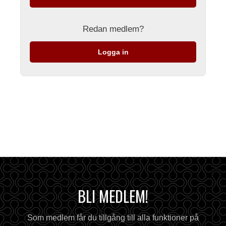
Redan medlem?
Logga in
BLI MEDLEM!
Som medlem får du tillgång till alla funktioner på