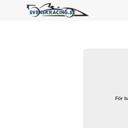
För ba