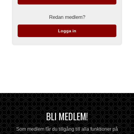
Redan medlem?
Logga in
BLI MEDLEM!
Som medlem får du tillgång till alla funktioner på