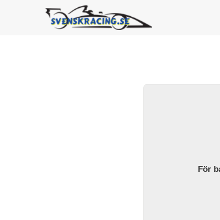
För ba